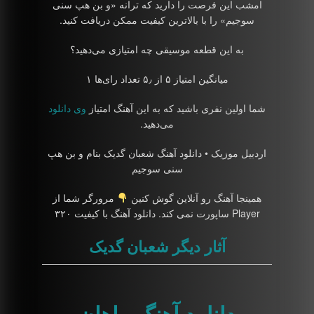
امشب این فرصت را دارید که ترانه «و بن هپ سنی
سوجیم» را با بالاترین کیفیت ممکن دریافت کنید.
به این قطعه موسیقی چه امتیازی می‌دهید؟
میانگین امتیاز ۵ از ۵٫ تعداد رای‌ها ۱
شما اولین نفری باشید که به این آهنگ امتیاز
وی دانلود
می‌دهید.
اردبیل موزیک • دانلود آهنگ شعبان گدیک بنام و بن هپ
سنی سوجیم
همینجا آهنگ رو آنلاین گوش کنین
مرورگر شما از
Player ساپورت نمی کند. دانلود آهنگ با کیفیت ۳۲۰
آثار دیگر شعبان گدیک
دانلود آهنگ ماهان