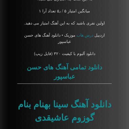
میانگین امتیاز ۵ / ۵٫ تعداد آرا ۱
اولین نفری باشید که به این آهنگ امتیاز می دهید.
اردبیل
درس هاب
موزیک • دانلود آهنگ های حسن
عباسپور
دانلود آلبوم با کیفیت ۳۲۰ (فایل زیپ)
دانلود تمامی آهنگ های حسن
عباسپور
دانلود آهنگ سینا بهنام بنام
گوزوم عاشیقدی