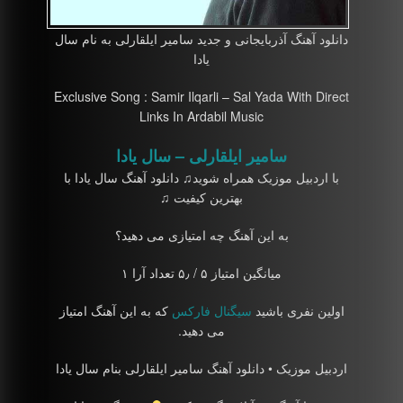
دانلود آهنگ آذربایجانی و جدید سامیر ایلقارلی به نام سال
یادا
Exclusive Song : Samir Ilqarli – Sal Yada With Direct
Links In Ardabil Music
سامیر ایلقارلی – سال یادا
با اردبیل موزیک همراه شوید♫ دانلود آهنگ سال یادا با
بهترین کیفیت ♫
به این آهنگ چه امتیازی می دهید؟
میانگین امتیاز ۵ / ۵٫ تعداد آرا ۱
اولین نفری باشید
سیگنال فارکس
که به این آهنگ امتیاز
می دهید.
اردبیل موزیک • دانلود آهنگ سامیر ایلقارلی بنام سال یادا