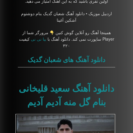
اولین نفری باشید که به این آهنگ امتیاز می دهید.
اردبیل موزیک • دانلود آهنگ شعبان گدیک بنام دوشتوم
آشکین آغینا
همینجا آهنگ رو آنلاین گوش کنین
مرورگر شما از
Player ساپورت نمی کند. دانلود آهنگ با
بیا نی نی
کیفیت
۳۲۰
دانلود آهنگ های شعبان گدیک
دانلود آهنگ سعید قلیخانی
بنام گل منه آدیم آدیم