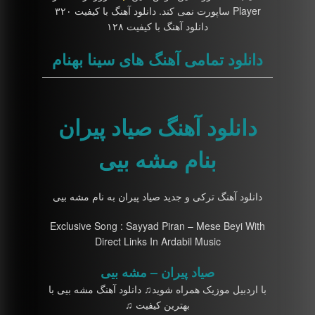
Player ساپورت نمی کند. دانلود آهنگ با کیفیت ۳۲۰
دانلود آهنگ با کیفیت ۱۲۸
دانلود تمامی آهنگ های سینا بهنام
دانلود آهنگ صیاد پیران
بنام مشه بیی
دانلود آهنگ ترکی و جدید صیاد پیران به نام مشه بیی
Exclusive Song : Sayyad Piran – Mese Beyi With
Direct Links In Ardabil Music
صیاد پیران – مشه بیی
با اردبیل موزیک همراه شوید♫ دانلود آهنگ مشه بیی با
بهترین کیفیت ♫