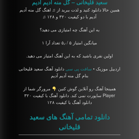
سعید قلیخانی – گل منه آدیم آدیم
همین حالا دانلود کنید و لذت ببرید از ♫ اهنگ گل منه آدیم
آدیم با دو کیفیت ۳۲۰ و ۱۲۸ ♫
به این آهنگ چه امتیازی می دهید؟
میانگین امتیاز ۵ / ۵٫ تعداد آرا ۱
اولین نفری باشید که به این آهنگ امتیاز می دهید.
اردبیل موزیک •
سافت پی سی
دانلود آهنگ سعید قلیخانی
بنام گل منه آدیم آدیم
همینجا آهنگ رو آنلاین گوش کنین
مرورگر شما از
Player ساپورت نمی کند. دانلود آهنگ با کیفیت ۳۲۰
دانلود آهنگ با کیفیت ۱۲۸
دانلود تمامی آهنگ های سعید
قلیخانی