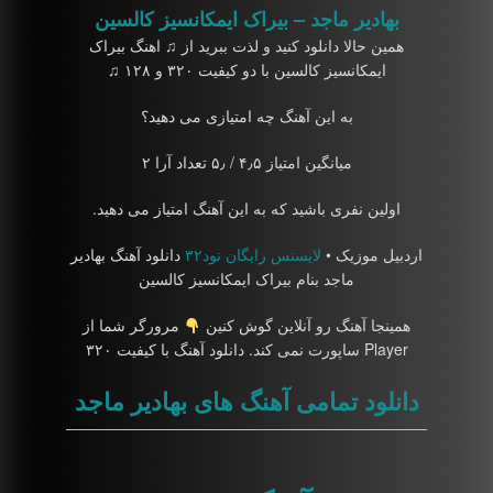
بهادیر ماجد – بیراک ایمکانسیز کالسین
همین حالا دانلود کنید و لذت ببرید از ♫ اهنگ بیراک
ایمکانسیز کالسین با دو کیفیت ۳۲۰ و ۱۲۸ ♫
به این آهنگ چه امتیازی می دهید؟
میانگین امتیاز ۴٫۵ / ۵٫ تعداد آرا ۲
اولین نفری باشید که به این آهنگ امتیاز می دهید.
اردبیل موزیک •
لایسنس رایگان نود۳۲
دانلود آهنگ بهادیر
ماجد بنام بیراک ایمکانسیز کالسین
همینجا آهنگ رو آنلاین گوش کنین
مرورگر شما از
Player ساپورت نمی کند. دانلود آهنگ با کیفیت ۳۲۰
دانلود تمامی آهنگ های بهادیر ماجد