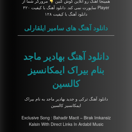
همینجا آهنگ رو آنلاین گوش کنین
مرورگر شما از
Player ساپورت نمی کند. دانلود آهنگ با کیفیت ۳۲۰
دانلود آهنگ با کیفیت ۱۲۸
دانلود آهنگ های سامیر ایلقارلی
دانلود آهنگ بهادیر ماجد
بنام بیراک ایمکانسیز
کالسین
دانلود آهنگ ترکی و جدید بهادیر ماجد به نام بیراک
ایمکانسیز کالسین
Exclusive Song : Bahadir Macit – Birak Imkansiz
Kalsin With Direct Links In Ardabil Music