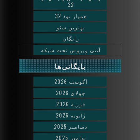
32
همیار نود 32
بهترین سئو
رایگان
آنتی ویروس تحت شبکه
بایگانی‌ها
آگوست 2026
جولای 2026
فوریه 2026
ژانویه 2026
دسامبر 2025
نوامبر 2025