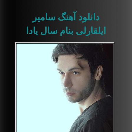
دانلود آهنگ سامیر
ایلقارلی بنام سال یادا