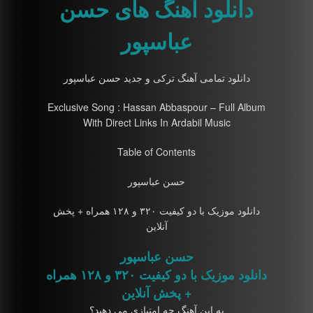
دانلود آهنگ های حسن
عباسپور
دانلود تمامی آهنگ ترکی و جدید حسن عباسپور
Exclusive Song : Hassan Abbaspour – Full Album
With Direct Links In Ardabil Music
Table of Contents
حسن عباسپور
دانلود موزیک با دو کیفیت ۳۲۰ و ۱۲۸ همراه + پخش
آنلاین
حسن عباسپور
دانلود موزیک با دو کیفیت ۳۲۰ و ۱۲۸ همراه
+ پخش آنلاین
به این آهنگ چه امتیازی می دهید؟