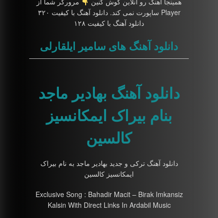
همینجا آهنگ رو آنلاین گوش کنین
مرورگر شما از
Player ساپورت نمی کند. دانلود آهنگ با کیفیت ۳۲۰
دانلود آهنگ با کیفیت ۱۲۸
دانلود آهنگ های سامیر ایلقارلی
دانلود آهنگ بهادیر ماجد
بنام بیراک ایمکانسیز
کالسین
دانلود آهنگ ترکی و جدید بهادیر ماجد به نام بیراک
ایمکانسیز کالسین
Exclusive Song : Bahadir Macit – Birak Imkansiz
Kalsin With Direct Links In Ardabil Music