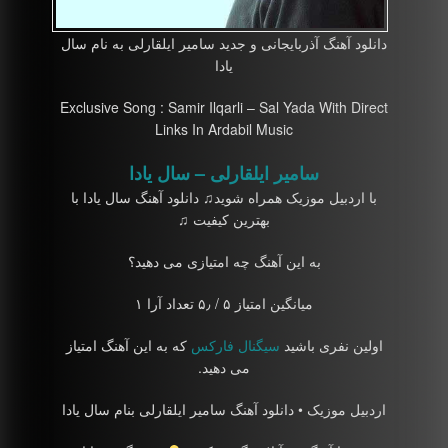
دانلود آهنگ آذربایجانی و جدید سامیر ایلقارلی به نام سال
یادا
Exclusive Song : Samir Ilqarli – Sal Yada With Direct
Links In Ardabil Music
سامیر ایلقارلی – سال یادا
با اردبیل موزیک همراه شوید♫ دانلود آهنگ سال یادا با
بهترین کیفیت ♫
به این آهنگ چه امتیازی می دهید؟
میانگین امتیاز ۵ / ۵٫ تعداد آرا ۱
اولین نفری باشید
سیگنال فارکس
که به این آهنگ امتیاز
می دهید.
اردبیل موزیک • دانلود آهنگ سامیر ایلقارلی بنام سال یادا