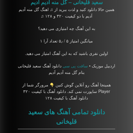
سعید قلیخانی – گل منه آدیم آدیم
همین حالا دانلود کنید و لذت ببرید از ♫ اهنگ گل منه آدیم
آدیم با دو کیفیت ۳۲۰ و ۱۲۸ ♫
به این آهنگ چه امتیازی می دهید؟
میانگین امتیاز ۵ / ۵٫ تعداد آرا ۱
اولین نفری باشید که به این آهنگ امتیاز می دهید.
اردبیل موزیک •
سافت پی سی
دانلود آهنگ سعید قلیخانی
بنام گل منه آدیم آدیم
همینجا آهنگ رو آنلاین گوش کنین
مرورگر شما از
Player ساپورت نمی کند. دانلود آهنگ با کیفیت ۳۲۰
دانلود آهنگ با کیفیت ۱۲۸
دانلود تمامی آهنگ های سعید
قلیخانی