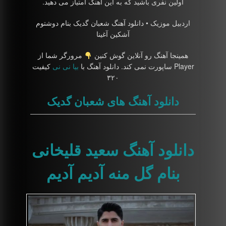
اولین نفری باشید که به این آهنگ امتیاز می دهید.
اردبیل موزیک • دانلود آهنگ شعبان گدیک بنام دوشتوم
آشکین آغینا
همینجا آهنگ رو آنلاین گوش کنین
مرورگر شما از
Player ساپورت نمی کند. دانلود آهنگ با
بیا نی نی
کیفیت
۳۲۰
دانلود آهنگ های شعبان گدیک
دانلود آهنگ سعید قلیخانی
بنام گل منه آدیم آدیم