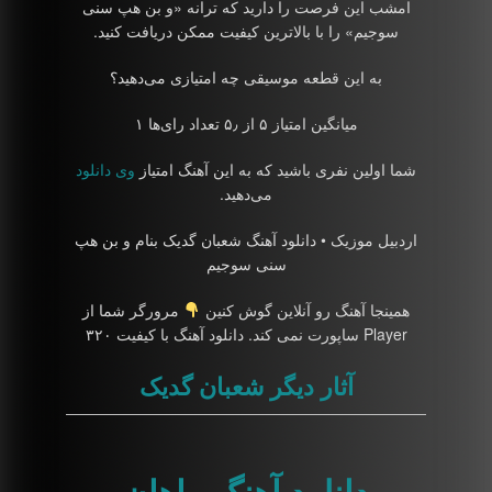
امشب این فرصت را دارید که ترانه «و بن هپ سنی
سوجیم» را با بالاترین کیفیت ممکن دریافت کنید.
به این قطعه موسیقی چه امتیازی می‌دهید؟
میانگین امتیاز ۵ از ۵٫ تعداد رای‌ها ۱
شما اولین نفری باشید که به این آهنگ امتیاز
وی دانلود
می‌دهید.
اردبیل موزیک • دانلود آهنگ شعبان گدیک بنام و بن هپ
سنی سوجیم
همینجا آهنگ رو آنلاین گوش کنین
مرورگر شما از
Player ساپورت نمی کند. دانلود آهنگ با کیفیت ۳۲۰
آثار دیگر شعبان گدیک
دانلود آهنگ ماهان