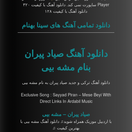
Player ساپورت نمی کند. دانلود آهنگ با کیفیت ۳۲۰
دانلود آهنگ با کیفیت ۱۲۸
دانلود تمامی آهنگ های سینا بهنام
دانلود آهنگ صیاد پیران
بنام مشه بیی
دانلود آهنگ ترکی و جدید صیاد پیران به نام مشه بیی
Exclusive Song : Sayyad Piran – Mese Beyi With
Direct Links In Ardabil Music
صیاد پیران – مشه بیی
با اردبیل موزیک همراه شوید♫ دانلود آهنگ مشه بیی با
بهترین کیفیت ♫