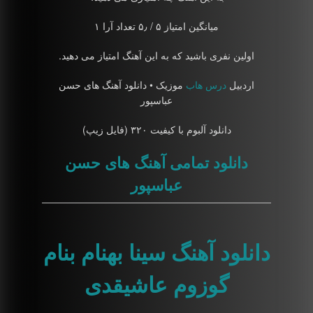
میانگین امتیاز ۵ / ۵٫ تعداد آرا ۱
اولین نفری باشید که به این آهنگ امتیاز می دهید.
اردبیل
درس هاب
موزیک • دانلود آهنگ های حسن
عباسپور
دانلود آلبوم با کیفیت ۳۲۰ (فایل زیپ)
دانلود تمامی آهنگ های حسن
عباسپور
دانلود آهنگ سینا بهنام بنام
گوزوم عاشیقدی