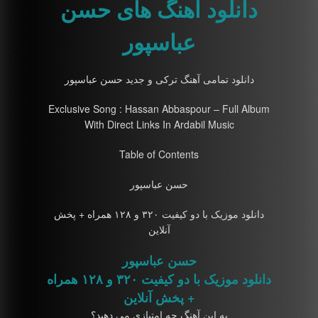
دانلود آهنگ های حسن
عباسپور
دانلود تمامی آهنگ ترکی و جدید حسن عباسپور
Exclusive Song : Hassan Abbaspour – Full Album
With Direct Links In Ardabil Music
Table of Contents
حسن عباسپور
دانلود موزیک با دو کیفیت ۳۲۰ و ۱۲۸ همراه + پخش
آنلاین
حسن عباسپور
دانلود موزیک با دو کیفیت ۳۲۰ و ۱۲۸ همراه
+ پخش آنلاین
به این آهنگ چه امتیازی می دهید؟