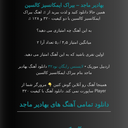
بهادیر ماجد – بیراک ایمکانسیز کالسین
همین حالا دانلود کنید و لذت ببرید از ♫ اهنگ بیراک
ایمکانسیز کالسین با دو کیفیت ۳۲۰ و ۱۲۸ ♫
به این آهنگ چه امتیازی می دهید؟
میانگین امتیاز ۴٫۵ / ۵٫ تعداد آرا ۲
اولین نفری باشید که به این آهنگ امتیاز می دهید.
اردبیل موزیک •
لایسنس رایگان نود۳۲
دانلود آهنگ بهادیر
ماجد بنام بیراک ایمکانسیز کالسین
همینجا آهنگ رو آنلاین گوش کنین
مرورگر شما از
Player ساپورت نمی کند. دانلود آهنگ با کیفیت ۳۲۰
دانلود تمامی آهنگ های بهادیر ماجد