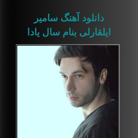
دانلود آهنگ سامیر
ایلقارلی بنام سال یادا