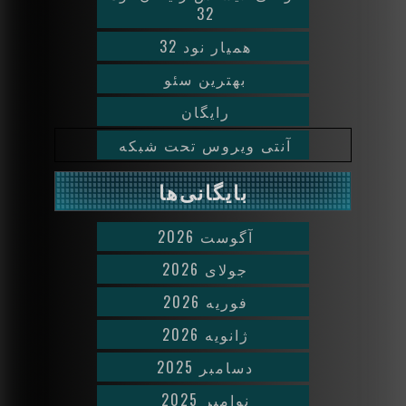
32
همیار نود 32
بهترین سئو
رایگان
آنتی ویروس تحت شبکه
بایگانی‌ها
آگوست 2026
جولای 2026
فوریه 2026
ژانویه 2026
دسامبر 2025
نوامبر 2025