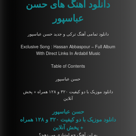
دانلود آهنگ های حسن
عباسپور
دانلود تمامی آهنگ ترکی و جدید حسن عباسپور
Exclusive Song : Hassan Abbaspour – Full Album
With Direct Links In Ardabil Music
Table of Contents
حسن عباسپور
دانلود موزیک با دو کیفیت ۳۲۰ و ۱۲۸ همراه + پخش
آنلاین
حسن عباسپور
دانلود موزیک با دو کیفیت ۳۲۰ و ۱۲۸ همراه
+ پخش آنلاین
به این آهنگ چه امتیازی می دهید؟