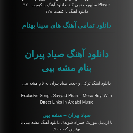
Player ساپورت نمی کند. دانلود آهنگ با کیفیت ۳۲۰
دانلود آهنگ با کیفیت ۱۲۸
دانلود تمامی آهنگ های سینا بهنام
دانلود آهنگ صیاد پیران
بنام مشه بیی
دانلود آهنگ ترکی و جدید صیاد پیران به نام مشه بیی
Exclusive Song : Sayyad Piran – Mese Beyi With
Direct Links In Ardabil Music
صیاد پیران – مشه بیی
با اردبیل موزیک همراه شوید♫ دانلود آهنگ مشه بیی با
بهترین کیفیت ♫