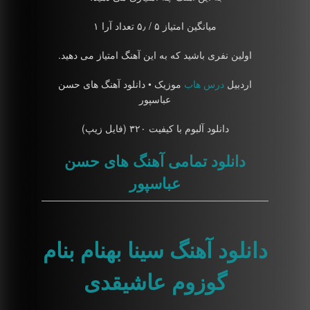
میانگین امتیاز ۵ / ۵٫ تعداد آرا ۱
اولین نفری باشید که به این آهنگ امتیاز می دهید.
اردبیل
درس هاب
موزیک • دانلود آهنگ های حسن
عباسپور
دانلود آلبوم با کیفیت ۳۲۰ (فایل زیپ)
دانلود تمامی آهنگ های حسن
عباسپور
دانلود آهنگ سینا بهنام بنام
گوزوم عاشیقدی