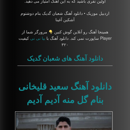
اولین نفری باشید که به این آهنگ امتیاز می دهید.
اردبیل موزیک • دانلود آهنگ شعبان گدیک بنام دوشتوم
آشکین آغینا
همینجا آهنگ رو آنلاین گوش کنین
مرورگر شما از
Player ساپورت نمی کند. دانلود آهنگ با
بیا نی نی
کیفیت
۳۲۰
دانلود آهنگ های شعبان گدیک
دانلود آهنگ سعید قلیخانی
بنام گل منه آدیم آدیم