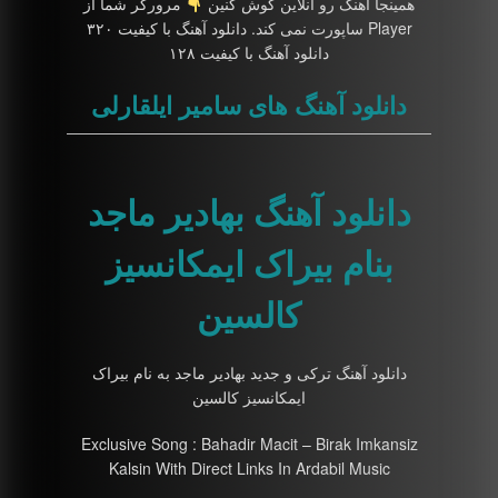
همینجا آهنگ رو آنلاین گوش کنین
مرورگر شما از
Player ساپورت نمی کند. دانلود آهنگ با کیفیت ۳۲۰
دانلود آهنگ با کیفیت ۱۲۸
دانلود آهنگ های سامیر ایلقارلی
دانلود آهنگ بهادیر ماجد
بنام بیراک ایمکانسیز
کالسین
دانلود آهنگ ترکی و جدید بهادیر ماجد به نام بیراک
ایمکانسیز کالسین
Exclusive Song : Bahadir Macit – Birak Imkansiz
Kalsin With Direct Links In Ardabil Music