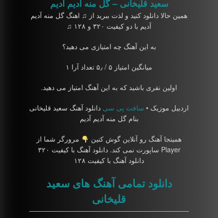
سعید قلیخانی – گل منه آدیم آدیم
همین حالا دانلود کنید و لذت ببرید از ♫ اهنگ گل منه آدیم
آدیم با دو کیفیت ۳۲۰ و ۱۲۸ ♫
به این آهنگ چه امتیازی می دهید؟
میانگین امتیاز ۵ / ۵٫ تعداد آرا ۱
اولین نفری باشید که به این آهنگ امتیاز می دهید.
اردبیل موزیک •
سافت پی سی
دانلود آهنگ سعید قلیخانی
بنام گل منه آدیم آدیم
همینجا آهنگ رو آنلاین گوش کنین
مرورگر شما از
Player ساپورت نمی کند. دانلود آهنگ با کیفیت ۳۲۰
دانلود آهنگ با کیفیت ۱۲۸
دانلود تمامی آهنگ های سعید
قلیخانی