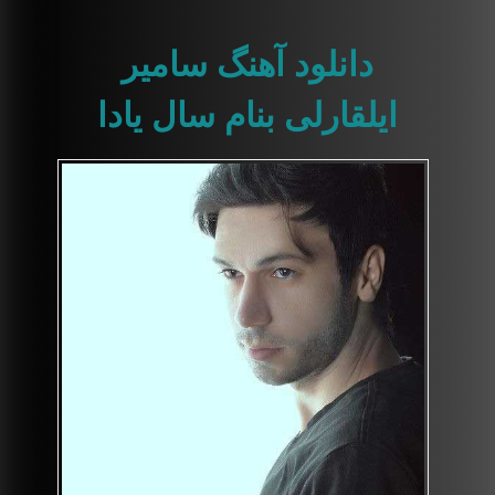
دانلود آهنگ سامیر
ایلقارلی بنام سال یادا