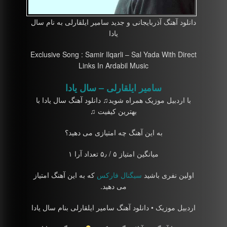
دانلود آهنگ آذربایجانی و جدید سامیر ایلقارلی به نام سال
یادا
Exclusive Song : Samir Ilqarli – Sal Yada With Direct
Links In Ardabil Music
سامیر ایلقارلی – سال یادا
با اردبیل موزیک همراه شوید♫ دانلود آهنگ سال یادا با
بهترین کیفیت ♫
به این آهنگ چه امتیازی می دهید؟
میانگین امتیاز ۵ / ۵٫ تعداد آرا ۱
اولین نفری باشید
سیگنال فارکس
که به این آهنگ امتیاز
می دهید.
اردبیل موزیک • دانلود آهنگ سامیر ایلقارلی بنام سال یادا