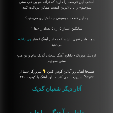
امشب این فرصت را دارید که ترانه «و بن هپ سنی
سوجیم» را با بالاترین کیفیت ممکن دریافت کنید.
به این قطعه موسیقی چه امتیازی می‌دهید؟
میانگین امتیاز ۵ از ۵٫ تعداد رای‌ها ۱
شما اولین نفری باشید که به این آهنگ امتیاز
وی دانلود
می‌دهید.
اردبیل موزیک • دانلود آهنگ شعبان گدیک بنام و بن هپ
سنی سوجیم
همینجا آهنگ رو آنلاین گوش کنین
مرورگر شما از
Player ساپورت نمی کند. دانلود آهنگ با کیفیت ۳۲۰
آثار دیگر شعبان گدیک
دانلود آهنگ ماهان