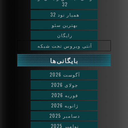
32
همیار نود 32
بهترین سئو
رایگان
آنتی ویروس تحت شبکه
بایگانی‌ها
آگوست 2026
جولای 2026
فوریه 2026
ژانویه 2026
دسامبر 2025
نوامبر 2025