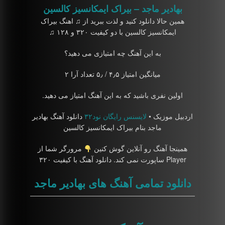
بهادیر ماجد – بیراک ایمکانسیز کالسین
همین حالا دانلود کنید و لذت ببرید از ♫ اهنگ بیراک
ایمکانسیز کالسین با دو کیفیت ۳۲۰ و ۱۲۸ ♫
به این آهنگ چه امتیازی می دهید؟
میانگین امتیاز ۴٫۵ / ۵٫ تعداد آرا ۲
اولین نفری باشید که به این آهنگ امتیاز می دهید.
اردبیل موزیک •
لایسنس رایگان نود۳۲
دانلود آهنگ بهادیر
ماجد بنام بیراک ایمکانسیز کالسین
همینجا آهنگ رو آنلاین گوش کنین
مرورگر شما از
Player ساپورت نمی کند. دانلود آهنگ با کیفیت ۳۲۰
دانلود تمامی آهنگ های بهادیر ماجد